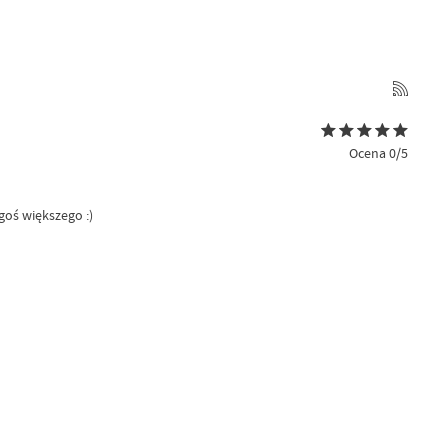
Ocena 0/5
egoś większego :)