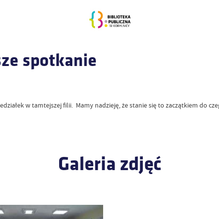
sze spotkanie
iedziałek w tamtejszej filii. Mamy nadzieję, że stanie się to zaczątkiem do cz
Galeria zdjęć