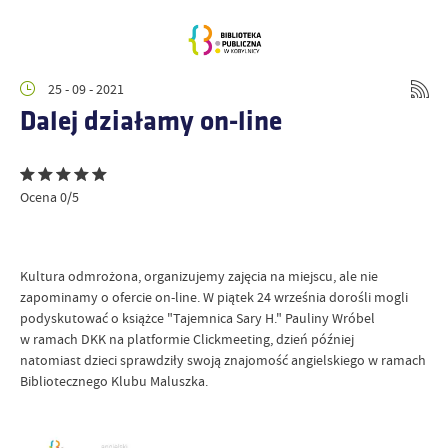
25 - 09 - 2021
Dalej działamy on-line
Ocena 0/5
Kultura odmrożona, organizujemy zajęcia na miejscu, ale nie
zapominamy o ofercie on-line. W piątek 24 września dorośli mogli
podyskutować o książce "Tajemnica Sary H." Pauliny Wróbel
w ramach DKK na platformie Clickmeeting, dzień później
natomiast dzieci sprawdziły swoją znajomość angielskiego w ramach
Bibliotecznego Klubu Maluszka.