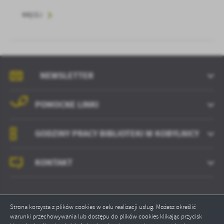
WIĘCEJ
NEWSLETTER
POMOCNE LINKI
GODZINY PRACY BIBLIOTEKI W KOBYLNICY
KONTAKT
Strona korzysta z plików cookies w celu realizacji usług. Możesz określić
warunki przechowywania lub dostępu do plików cookies klikając przycisk