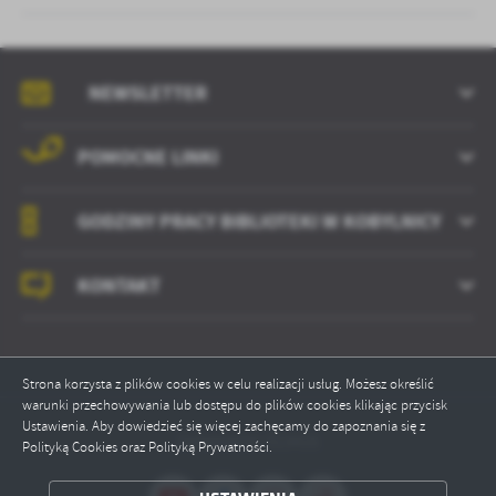
NEWSLETTER
POMOCNE LINKI
GODZINY PRACY BIBLIOTEKI W KOBYLNICY
KONTAKT
Strona korzysta z plików cookies w celu realizacji usług. Możesz określić
warunki przechowywania lub dostępu do plików cookies klikając przycisk
Ustawienia. Aby dowiedzieć się więcej zachęcamy do zapoznania się z
Odwiedzin: 313416
Polityką Cookies oraz Polityką Prywatności.
ZAPISZ WYBRANE