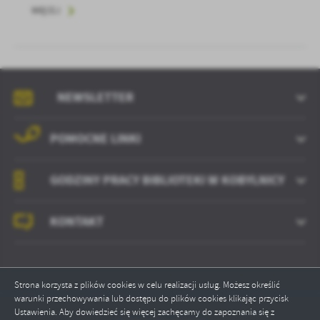
WIĘCEJ
NEWSLETTER
POMOCNE LINKI
GODZINY PRACY BIBLIOTEKI W KOBYLNICY
KONTAKT
Strona korzysta z plików cookies w celu realizacji usług. Możesz określić
warunki przechowywania lub dostępu do plików cookies klikając przycisk
Ustawienia. Aby dowiedzieć się więcej zachęcamy do zapoznania się z