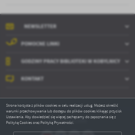
NEWSLETTER
POMOCNE LINKI
GODZINY PRACY BIBLIOTEKI W KOBYLNICY
KONTAKT
Strona korzysta z plików cookies w celu realizacji usług. Możesz określić
warunki przechowywania lub dostępu do plików cookies klikając przycisk
Ustawienia. Aby dowiedzieć się więcej zachęcamy do zapoznania się z
Odwiedzin: 313395
Polityką Cookies oraz Polityką Prywatności.
ZAPISZ WYBRANE