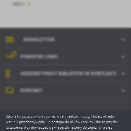
WIĘCEJ
NEWSLETTER
POMOCNE LINKI
GODZINY PRACY BIBLIOTEKI W KOBYLNICY
KONTAKT
Strona korzysta z plików cookies w celu realizacji usług. Możesz określić
warunki przechowywania lub dostępu do plików cookies klikając przycisk
Ustawienia. Aby dowiedzieć się więcej zachęcamy do zapoznania się z