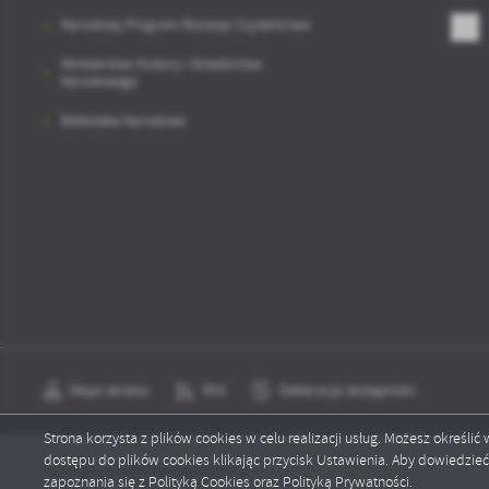
sp
Narodowy Program Rozwoju Czytelnictwa
Ministerstwo Kultury i Dziedzictwa
Narodowego
Biblioteka Narodowa
Mapa serwisu
RSS
Deklaracja dostępności
Strona korzysta z plików cookies w celu realizacji usług. Możesz określi
dostępu do plików cookies klikając przycisk Ustawienia. Aby dowiedzie
Copyright by bibliotekakobylnica.pl
zapoznania się z Polityką Cookies oraz Polityką Prywatności.