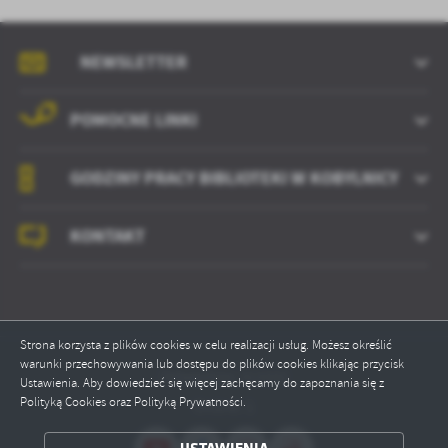
NEWSLETTER
POMOCNE LINKI
GODZINY PRACY BIBLIOTEKI W KOBYLNICY
KONTAKT
Strona korzysta z plików cookies w celu realizacji usług. Możesz określić
warunki przechowywania lub dostępu do plików cookies klikając przycisk
Odwiedzin: 313332
Ustawienia. Aby dowiedzieć się więcej zachęcamy do zapoznania się z
Polityką Cookies oraz Polityką Prywatności.
Online: 1
ZAPISZ WYBRANE